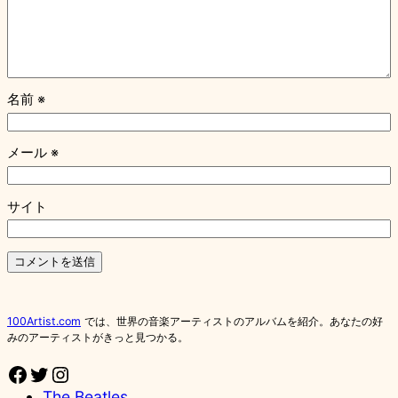
名前
※
メール
※
サイト
100Artist.com
では、世界の音楽アーティストのアルバムを紹介。あなたの好
みのアーティストがきっと見つかる。
Facebook
Twitter
Instagram
The Beatles